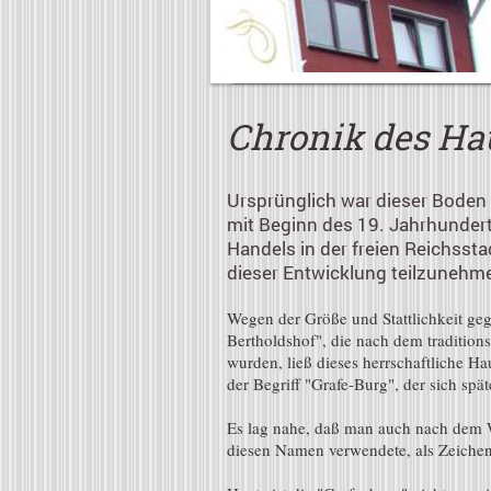
Chronik des Ha
Ursprünglich war dieser Boden e
mit Beginn des 19. Jahrhunder
Handels in der freien Reichssta
dieser Entwicklung teilzunehm
Wegen der Größe und Stattlichkeit g
Bertholdshof", die nach dem tradition
wurden, ließ dieses herrschaftliche Ha
der Begriff "Grafe-Burg", der sich spä
Es lag nahe, daß man auch nach dem W
diesen Namen verwendete, als Zeichen 