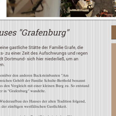
uses "Grafenburg"
ine gastliche Stätte der Familie Grafe, die
ts-
zu einer Zeit des Aufschwungs und regen
dt Dortmund- sich hier niederließ, um an
en.
egenüber den anderen Backsteinbauten "Am
sreichen Gehöft der Familie Schulte-Berthold benannt
us den Vergleich mit einer kleinen Burg zu. So entstand
ter in "Grafenburg" wandelte.
iederaufbau des Hauses der alten Tradition folgend,
der zünftigen westfälischen Gastlichkeit.